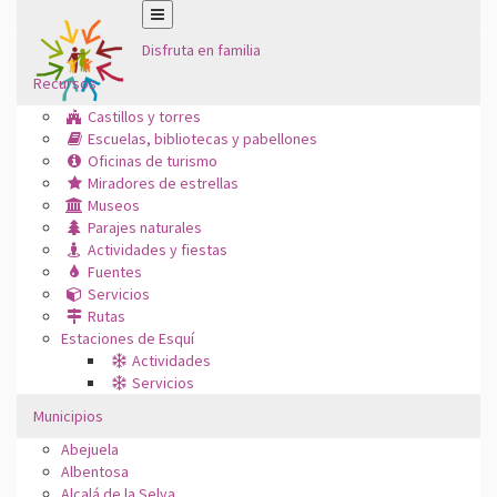
Disfruta en familia
Recursos
Castillos y torres
Escuelas, bibliotecas y pabellones
Oficinas de turismo
Miradores de estrellas
Museos
Parajes naturales
Actividades y fiestas
Fuentes
Servicios
Rutas
Estaciones de Esquí
Actividades
Servicios
Municipios
Abejuela
Albentosa
Alcalá de la Selva