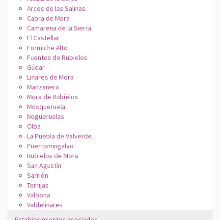
Arcos de las Salinas
Cabra de Mora
Camarena de la Sierra
El Castellar
Formiche Alto
Fuentes de Rubielos
Gúdar
Linares de Mora
Manzanera
Mora de Rubielos
Mosqueruela
Nogueruelas
Olba
La Puebla de Valverde
Puertomingalvo
Rubielos de Mora
San Agustín
Sarrión
Torrijas
Valbona
Valdelinares
Establecimientos asociados