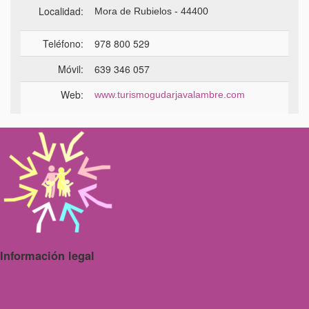
Localidad:
Mora de Rubielos - 44400
Teléfono:
978 800 529
Móvil:
639 346 057
Web:
www.turismogudarjavalambre.com
Información legal
Aviso Legal