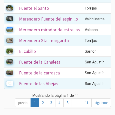
Fuente el Santo
Torrijas
Merendero Fuente del espinillo
Valdelinares
Merendero mirador de estrellas
Valbona
Merendero Sta. margarita
Torrijas
El cubillo
Sarrión
Fuente de la Canaleta
San Agustín
Fuente de la carrasca
San Agustín
Fuente de las Abejas
San Agustín
Mostrando la página 1 de 11
previo
1
2
3
4
5
…
11
siguiente