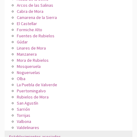
Arcos de las Salinas
Cabra de Mora
Camarena de la Sierra
El Castellar
Formiche Alto
Fuentes de Rubielos
Gúdar
Linares de Mora
Manzanera
Mora de Rubielos
Mosqueruela
Nogueruelas
Olba
La Puebla de Valverde
Puertomingalvo
Rubielos de Mora
San Agustín
Sarrión
Torrijas
Valbona
Valdelinares
Establecimientos asociados