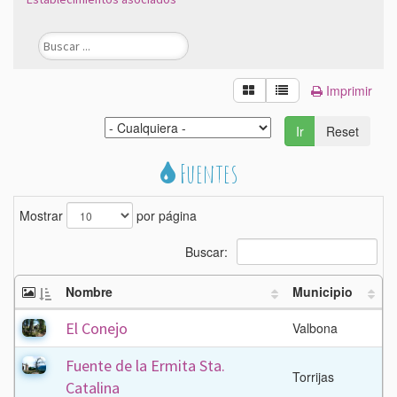
Imprimir
Ir
Reset
Fuentes
Mostrar
por página
Buscar:
Nombre
Municipio
El Conejo
Valbona
Fuente de la Ermita Sta.
Torrijas
Catalina