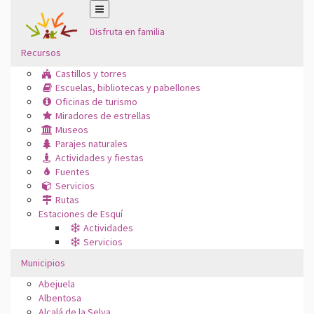
Disfruta en familia
Recursos
Castillos y torres
Escuelas, bibliotecas y pabellones
Oficinas de turismo
Miradores de estrellas
Museos
Parajes naturales
Actividades y fiestas
Fuentes
Servicios
Rutas
Estaciones de Esquí
Actividades
Servicios
Municipios
Abejuela
Albentosa
Alcalá de la Selva