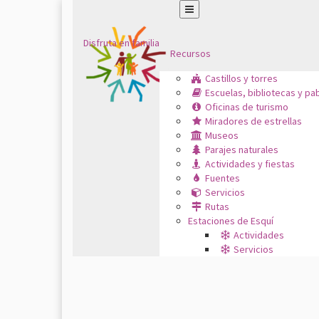
Disfruta en familia
Recursos
Castillos y torres
Escuelas, bibliotecas y pa
Oficinas de turismo
Miradores de estrellas
Museos
Parajes naturales
Actividades y fiestas
Fuentes
Servicios
Rutas
Estaciones de Esquí
Actividades
Servicios