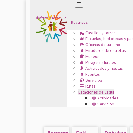
Disfruta en familia
Recursos
Castillos y torres
Escuelas, bibliotecas y pa
Oficinas de turismo
Miradores de estrellas
Museos
Parajes naturales
Actividades y fiestas
Fuentes
Servicios
Rutas
Estaciones de Esquí
Actividades
Servicios
Barranquismo
Golf
Debutante