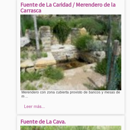
Fuente de La Caridad / Merendero de la
Carrasca
Merendero con zona cubierta provisto de bancos y mesas de
m ...
Leer más...
Fuente de La Cava.