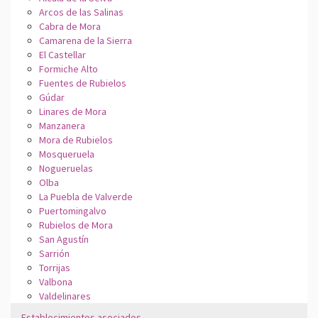
Arcos de las Salinas
Cabra de Mora
Camarena de la Sierra
El Castellar
Formiche Alto
Fuentes de Rubielos
Gúdar
Linares de Mora
Manzanera
Mora de Rubielos
Mosqueruela
Nogueruelas
Olba
La Puebla de Valverde
Puertomingalvo
Rubielos de Mora
San Agustín
Sarrión
Torrijas
Valbona
Valdelinares
Establecimientos asociados