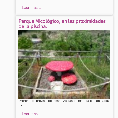
Leer más...
Parque Micológico, en las proximidades
de la piscina.
Merendero provisto de mesas y sillas de madera con un parqu
...
Leer más...