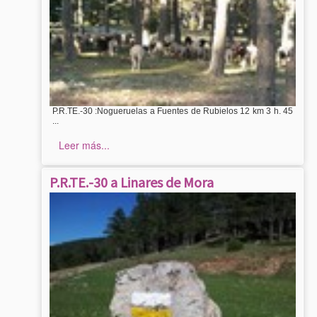
P.R.TE.-30 :Nogueruelas a Fuentes de Rubielos 12 km 3 h. 45
...
Leer más...
P.R.TE.-30 a Linares de Mora