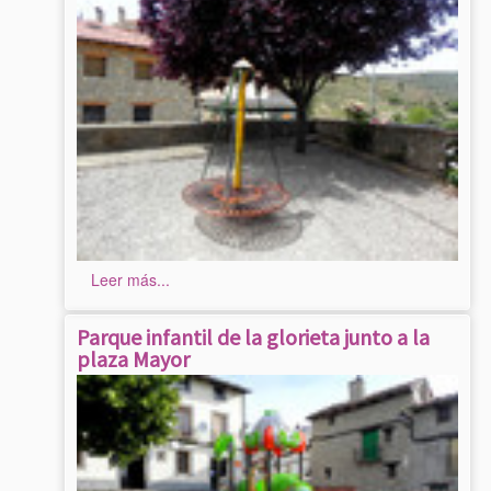
Leer más...
Parque infantil de la glorieta junto a la
plaza Mayor