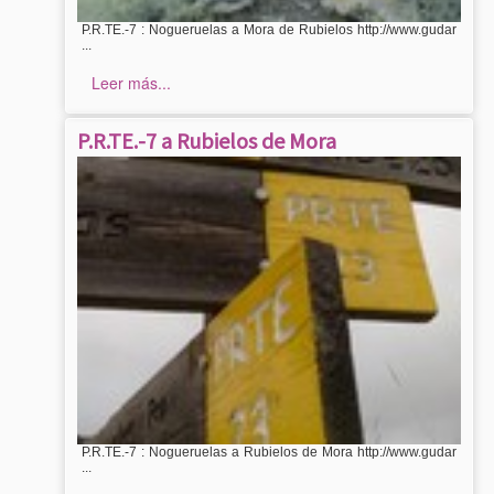
P.R.TE.-7 : Nogueruelas a Mora de Rubielos http://www.gudar
...
Leer más...
P.R.TE.-7 a Rubielos de Mora
P.R.TE.-7 : Nogueruelas a Rubielos de Mora http://www.gudar
...