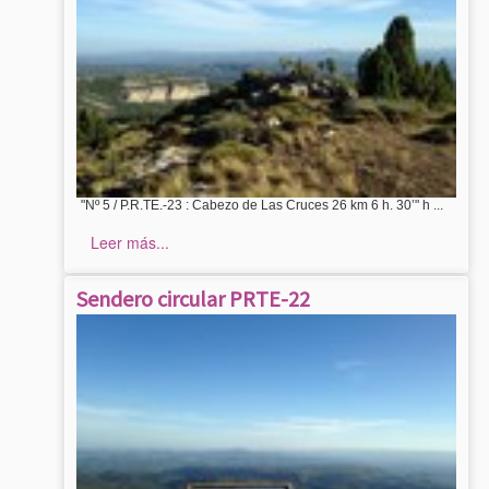
"Nº 5 / P.R.TE.-23 : Cabezo de Las Cruces 26 km 6 h. 30’" h ...
Leer más...
Sendero circular PRTE-22