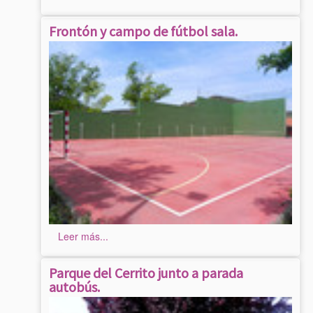
Frontón y campo de fútbol sala.
Leer más...
Parque del Cerrito junto a parada
autobús.