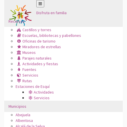
Disfruta en familia
Recursos
Castillos y torres
Escuelas, bibliotecas y pabellones
Oficinas de turismo
Miradores de estrellas
Museos
Parajes naturales
Actividades y fiestas
Fuentes
Servicios
Rutas
Estaciones de Esquí
Actividades
Servicios
Municipios
Abejuela
Albentosa
Alcalá de la Selva