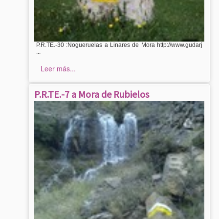
P.R.TE.-30 :Nogueruelas a Linares de Mora http://www.gudarj
...
Leer más...
P.R.TE.-7 a Mora de Rubielos