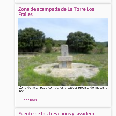
Zona de acampada de La Torre Los
Frailes
Zona de acampada con baños y caseta provista de mesas y
ban ...
Leer más...
Fuente de los tres caños y lavadero