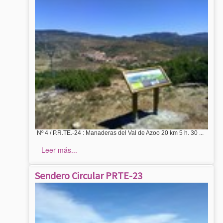
Nº 4 / P.R.TE.-24 : Manaderas del Val de Azoo 20 km 5 h. 30 ...
Leer más...
Sendero Circular PRTE-23