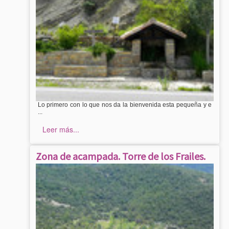
Lo primero con lo que nos da la bienvenida esta pequeña y e
...
Leer más...
Zona de acampada. Torre de los Frailes.