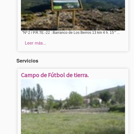
"Nº 2 / P.R.TE.-22 : Barranco de Los Berros 13 km 4 h. 15’" ...
Leer más...
Servicios
Campo de Fútbol de tierra.