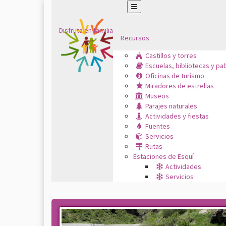
Disfruta en familia
Recursos
Castillos y torres
Escuelas, bibliotecas y pa
Oficinas de turismo
Miradores de estrellas
Museos
Parajes naturales
Actividades y fiestas
Fuentes
Servicios
Rutas
Estaciones de Esquí
Actividades
Servicios