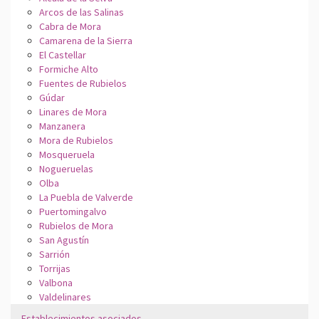
Arcos de las Salinas
Cabra de Mora
Camarena de la Sierra
El Castellar
Formiche Alto
Fuentes de Rubielos
Gúdar
Linares de Mora
Manzanera
Mora de Rubielos
Mosqueruela
Nogueruelas
Olba
La Puebla de Valverde
Puertomingalvo
Rubielos de Mora
San Agustín
Sarrión
Torrijas
Valbona
Valdelinares
Establecimientos asociados