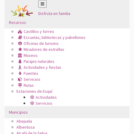
Disfruta en familia
Recursos
Castillos y torres
Escuelas, bibliotecas y pabellones
Oficinas de turismo
Miradores de estrellas
Museos
Parajes naturales
Actividades y fiestas
Fuentes
Servicios
Rutas
Estaciones de Esquí
Actividades
Servicios
Municipios
Abejuela
Albentosa
Alcalá de la Selva