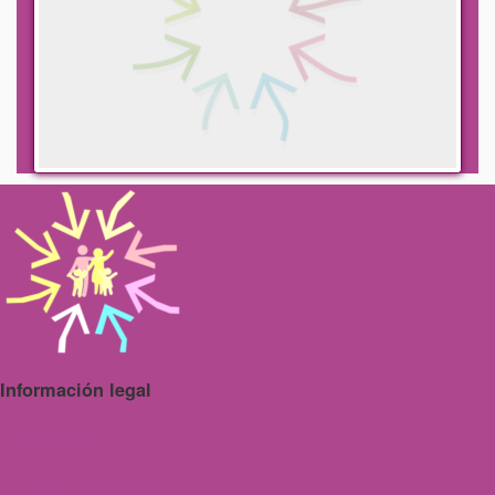
Información legal
Aviso Legal
Politica de privacidad