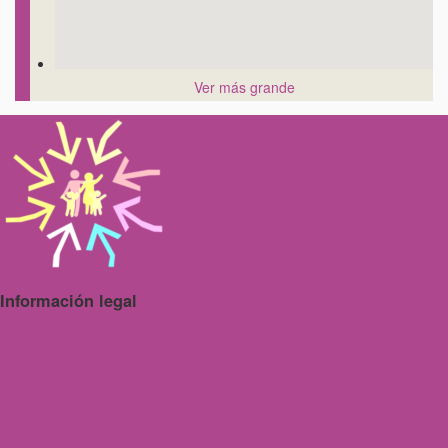
Ver más grande
Información legal
Aviso Legal
Politica de privacidad
Política de cookies