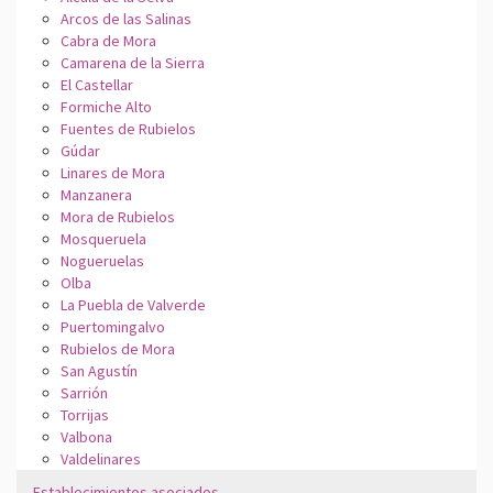
Arcos de las Salinas
Cabra de Mora
Camarena de la Sierra
El Castellar
Formiche Alto
Fuentes de Rubielos
Gúdar
Linares de Mora
Manzanera
Mora de Rubielos
Mosqueruela
Nogueruelas
Olba
La Puebla de Valverde
Puertomingalvo
Rubielos de Mora
San Agustín
Sarrión
Torrijas
Valbona
Valdelinares
Establecimientos asociados