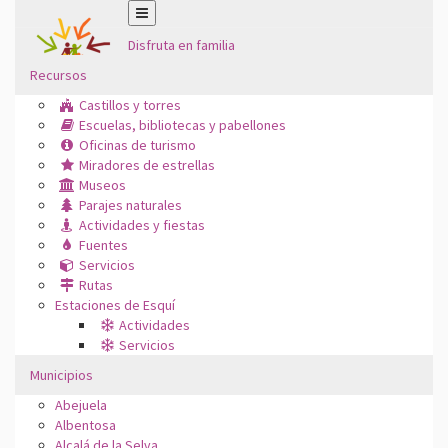
Disfruta en familia
Recursos
Castillos y torres
Escuelas, bibliotecas y pabellones
Oficinas de turismo
Miradores de estrellas
Museos
Parajes naturales
Actividades y fiestas
Fuentes
Servicios
Rutas
Estaciones de Esquí
Actividades
Servicios
Municipios
Abejuela
Albentosa
Alcalá de la Selva