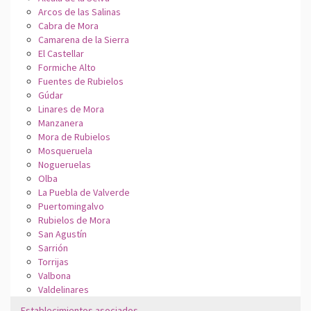
Arcos de las Salinas
Cabra de Mora
Camarena de la Sierra
El Castellar
Formiche Alto
Fuentes de Rubielos
Gúdar
Linares de Mora
Manzanera
Mora de Rubielos
Mosqueruela
Nogueruelas
Olba
La Puebla de Valverde
Puertomingalvo
Rubielos de Mora
San Agustín
Sarrión
Torrijas
Valbona
Valdelinares
Establecimientos asociados