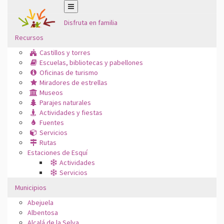
Disfruta en familia
Recursos
Castillos y torres
Escuelas, bibliotecas y pabellones
Oficinas de turismo
Miradores de estrellas
Museos
Parajes naturales
Actividades y fiestas
Fuentes
Servicios
Rutas
Estaciones de Esquí
Actividades
Servicios
Municipios
Abejuela
Albentosa
Alcalá de la Selva