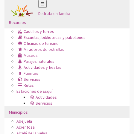
Disfruta en familia
Recursos
Castillos y torres
Escuelas, bibliotecas y pabellones
Oficinas de turismo
Miradores de estrellas
Museos
Parajes naturales
Actividades y fiestas
Fuentes
Servicios
Rutas
Estaciones de Esquí
Actividades
Servicios
Municipios
Abejuela
Albentosa
Alcalá de la Selva