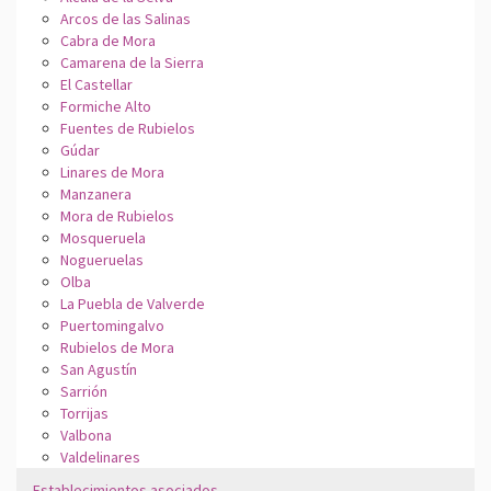
Arcos de las Salinas
Cabra de Mora
Camarena de la Sierra
El Castellar
Formiche Alto
Fuentes de Rubielos
Gúdar
Linares de Mora
Manzanera
Mora de Rubielos
Mosqueruela
Nogueruelas
Olba
La Puebla de Valverde
Puertomingalvo
Rubielos de Mora
San Agustín
Sarrión
Torrijas
Valbona
Valdelinares
Establecimientos asociados