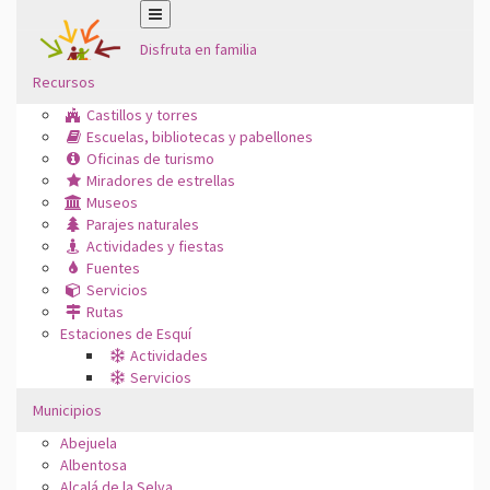
Disfruta en familia
Recursos
Castillos y torres
Escuelas, bibliotecas y pabellones
Oficinas de turismo
Miradores de estrellas
Museos
Parajes naturales
Actividades y fiestas
Fuentes
Servicios
Rutas
Estaciones de Esquí
Actividades
Servicios
Municipios
Abejuela
Albentosa
Alcalá de la Selva