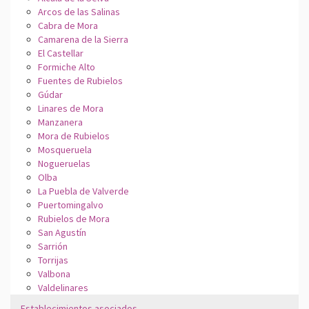
Arcos de las Salinas
Cabra de Mora
Camarena de la Sierra
El Castellar
Formiche Alto
Fuentes de Rubielos
Gúdar
Linares de Mora
Manzanera
Mora de Rubielos
Mosqueruela
Nogueruelas
Olba
La Puebla de Valverde
Puertomingalvo
Rubielos de Mora
San Agustín
Sarrión
Torrijas
Valbona
Valdelinares
Establecimientos asociados