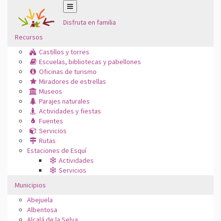
Disfruta en familia
Recursos
Castillos y torres
Escuelas, bibliotecas y pabellones
Oficinas de turismo
Miradores de estrellas
Museos
Parajes naturales
Actividades y fiestas
Fuentes
Servicios
Rutas
Estaciones de Esquí
Actividades
Servicios
Municipios
Abejuela
Albentosa
Alcalá de la Selva