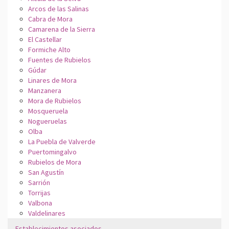
Arcos de las Salinas
Cabra de Mora
Camarena de la Sierra
El Castellar
Formiche Alto
Fuentes de Rubielos
Gúdar
Linares de Mora
Manzanera
Mora de Rubielos
Mosqueruela
Nogueruelas
Olba
La Puebla de Valverde
Puertomingalvo
Rubielos de Mora
San Agustín
Sarrión
Torrijas
Valbona
Valdelinares
Establecimientos asociados