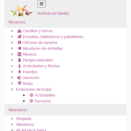
Disfruta en familia
Recursos
Castillos y torres
Escuelas, bibliotecas y pabellones
Oficinas de turismo
Miradores de estrellas
Museos
Parajes naturales
Actividades y fiestas
Fuentes
Servicios
Rutas
Estaciones de Esquí
Actividades
Servicios
Municipios
Abejuela
Albentosa
Alcalá de la Selva