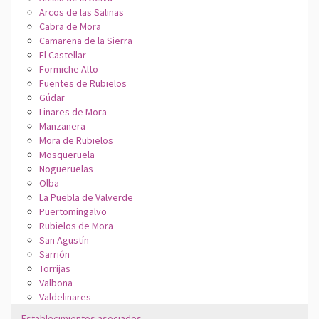
Arcos de las Salinas
Cabra de Mora
Camarena de la Sierra
El Castellar
Formiche Alto
Fuentes de Rubielos
Gúdar
Linares de Mora
Manzanera
Mora de Rubielos
Mosqueruela
Nogueruelas
Olba
La Puebla de Valverde
Puertomingalvo
Rubielos de Mora
San Agustín
Sarrión
Torrijas
Valbona
Valdelinares
Establecimientos asociados