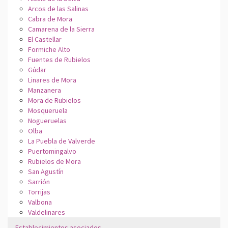
Arcos de las Salinas
Cabra de Mora
Camarena de la Sierra
El Castellar
Formiche Alto
Fuentes de Rubielos
Gúdar
Linares de Mora
Manzanera
Mora de Rubielos
Mosqueruela
Nogueruelas
Olba
La Puebla de Valverde
Puertomingalvo
Rubielos de Mora
San Agustín
Sarrión
Torrijas
Valbona
Valdelinares
Establecimientos asociados