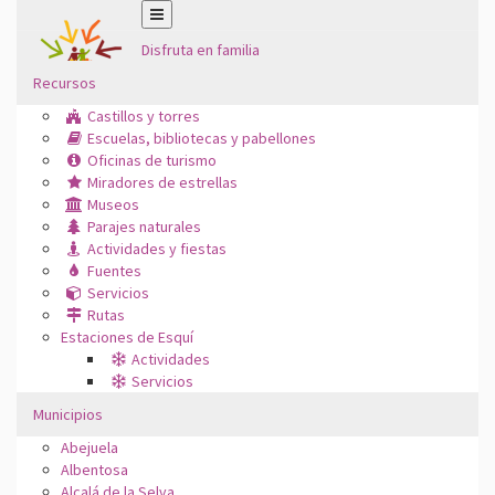
Disfruta en familia
Recursos
Castillos y torres
Escuelas, bibliotecas y pabellones
Oficinas de turismo
Miradores de estrellas
Museos
Parajes naturales
Actividades y fiestas
Fuentes
Servicios
Rutas
Estaciones de Esquí
Actividades
Servicios
Municipios
Abejuela
Albentosa
Alcalá de la Selva