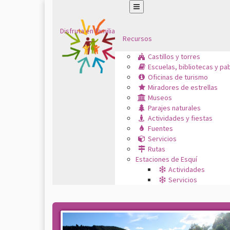
Disfruta en familia
Recursos
Castillos y torres
Escuelas, bibliotecas y pa
Oficinas de turismo
Miradores de estrellas
Museos
Parajes naturales
Actividades y fiestas
Fuentes
Servicios
Rutas
Estaciones de Esquí
Actividades
Servicios