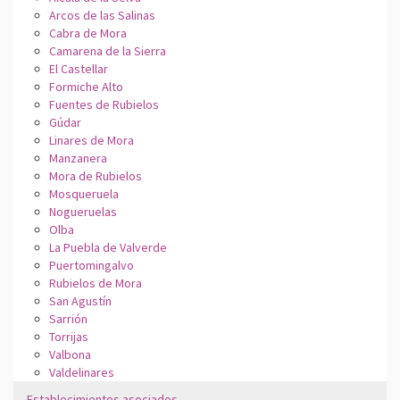
Arcos de las Salinas
Cabra de Mora
Camarena de la Sierra
El Castellar
Formiche Alto
Fuentes de Rubielos
Gúdar
Linares de Mora
Manzanera
Mora de Rubielos
Mosqueruela
Nogueruelas
Olba
La Puebla de Valverde
Puertomingalvo
Rubielos de Mora
San Agustín
Sarrión
Torrijas
Valbona
Valdelinares
Establecimientos asociados