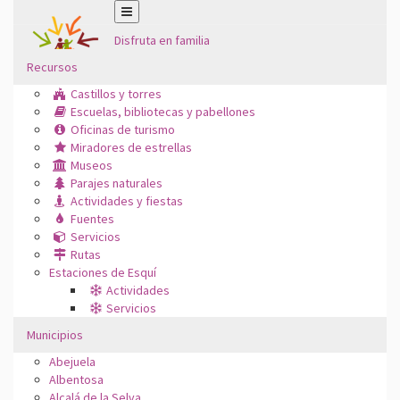
Disfruta en familia
Recursos
Castillos y torres
Escuelas, bibliotecas y pabellones
Oficinas de turismo
Miradores de estrellas
Museos
Parajes naturales
Actividades y fiestas
Fuentes
Servicios
Rutas
Estaciones de Esquí
Actividades
Servicios
Municipios
Abejuela
Albentosa
Alcalá de la Selva