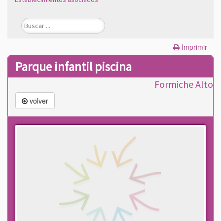
Imprimir
Parque infantil piscina
Formiche Alto
volver